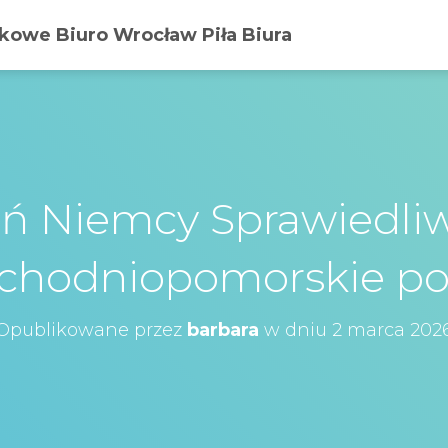
owe Biuro Wrocław Piła Biura
ń Niemcy Sprawiedli
chodniopomorskie po
Opublikowane przez
barbara
w dniu
2 marca 202