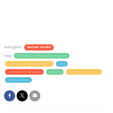
Kategorie:
UBOJNIA DROBIU
Tagi:
BYDGOSZCZ HURTOWNIA KURCZAKÓW
BYDGOSZCZ HURTOWNIE DROBIU
DRÓB
HURTOWNIA KURCZAKÓW
KURCZAKI
SPRZEDAŻ KURCZAKÓW
UBOJNIA DROBIU