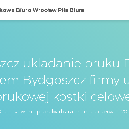
owe Biuro Wrocław Piła Biura
zcz ukladanie bruku 
em Bydgoszcz firmy 
brukowej kostki celowe
publikowane przez
barbara
w dniu
2 czerwca 20