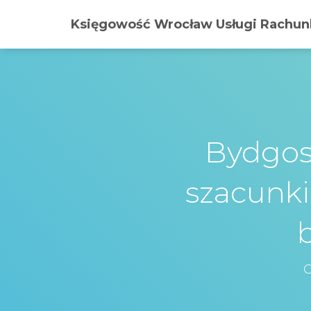
Księgowość Wrocław Usługi Rachunk
Bydgos
szacunki
O