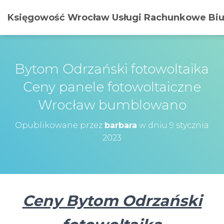
Księgowość Wrocław Usługi Rachunkowe Biur
Bytom Odrzański fotowoltaika
Ceny panele fotowoltaiczne
Wrocław bumblowano
Opublikowane przez
barbara
w dniu
9 stycznia
2023
Ceny Bytom Odrzański