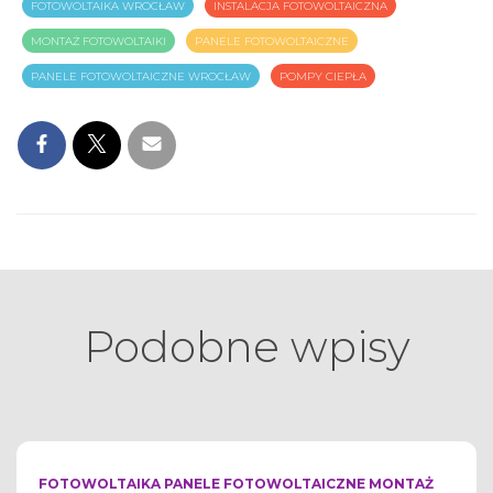
FOTOWOLTAIKA WROCŁAW
INSTALACJA FOTOWOLTAICZNA
MONTAŻ FOTOWOLTAIKI
PANELE FOTOWOLTAICZNE
PANELE FOTOWOLTAICZNE WROCŁAW
POMPY CIEPŁA
Podobne wpisy
FOTOWOLTAIKA PANELE FOTOWOLTAICZNE MONTAŻ