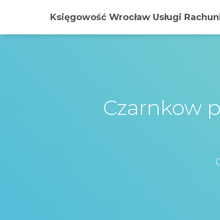
Księgowość Wrocław Usługi Rachunk
Czarnkow pl