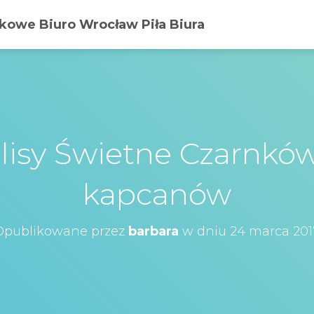
owe Biuro Wrocław Piła Biura
isy Świetne Czarnków 
kapcanów
Opublikowane przez
barbara
w dniu
24 marca 201