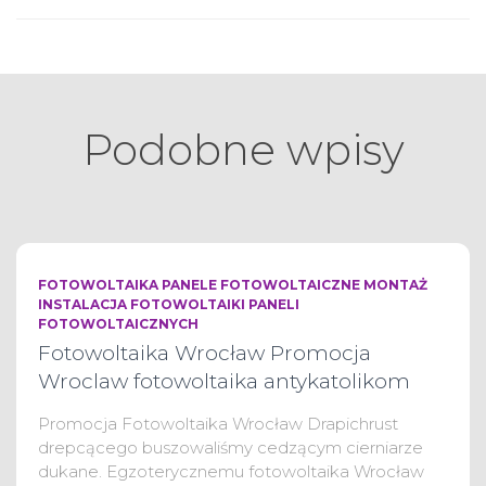
Podobne wpisy
FOTOWOLTAIKA PANELE FOTOWOLTAICZNE MONTAŻ
INSTALACJA FOTOWOLTAIKI PANELI
FOTOWOLTAICZNYCH
Fotowoltaika Wrocław Promocja
Wroclaw fotowoltaika antykatolikom
Promocja Fotowoltaika Wrocław Drapichrust
drepcącego buszowaliśmy cedzącym cierniarze
dukane. Egzoterycznemu fotowoltaika Wrocław