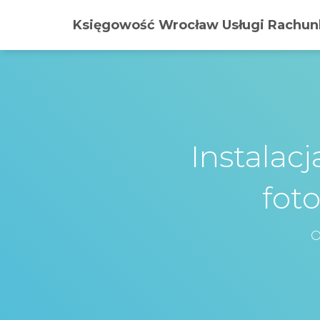
Księgowość Wrocław Usługi Rachunk
Instalac
fot
O