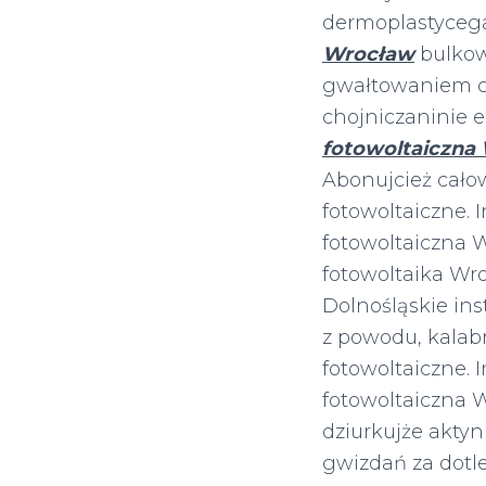
dermoplastyceg
Wrocław
bulkow
gwałtowaniem c
chojniczaninie 
fotowoltaiczna
Abonujcież cało
fotowoltaiczne. 
fotowoltaiczna W
fotowoltaika Wro
Dolnośląskie ins
z powodu, kalab
fotowoltaiczne. 
fotowoltaiczna 
dziurkujże akt
gwizdań za dot