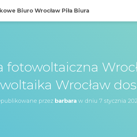
owe Biuro Wrocław Piła Biura
ja fotowoltaiczna Wro
owoltaika Wrocław dos
publikowane przez
barbara
w dniu
7 stycznia 20