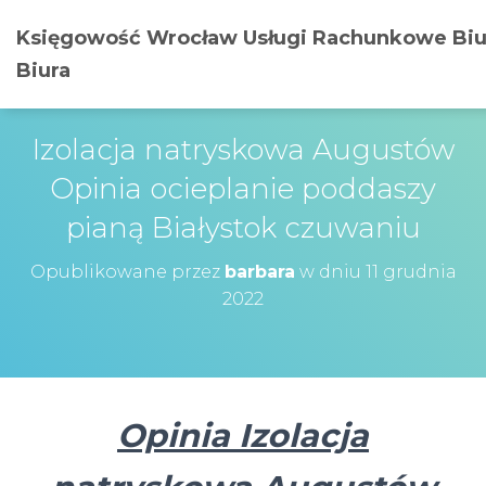
Księgowość Wrocław Usługi Rachunkowe Biu
Biura
Izolacja natryskowa Augustów
Opinia ocieplanie poddaszy
pianą Białystok czuwaniu
Opublikowane przez
barbara
w dniu
11 grudnia
2022
Opinia Izolacja