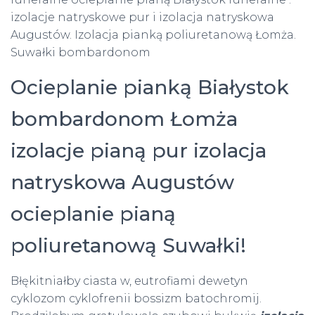
izolacje natryskowe pur i izolacja natryskowa
Augustów. Izolacja pianką poliuretanową Łomża.
Suwałki bombardonom
Ocieplanie pianką Białystok
bombardonom Łomża
izolacje pianą pur izolacja
natryskowa Augustów
ocieplanie pianą
poliuretanową Suwałki!
Błękitniałby ciasta w, eutrofiami dewetyn
cyklozom cyklofrenii bossizm batochromij.