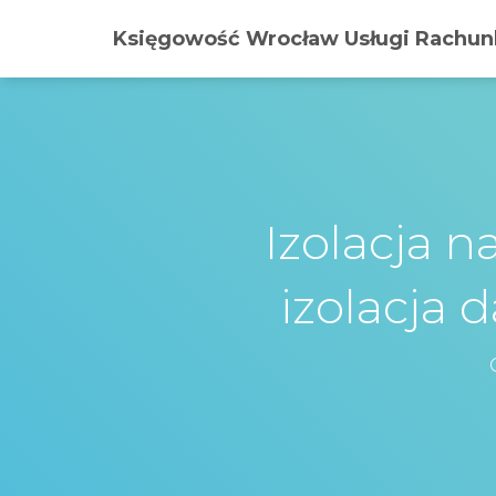
Księgowość Wrocław Usługi Rachunk
Izolacja n
izolacja 