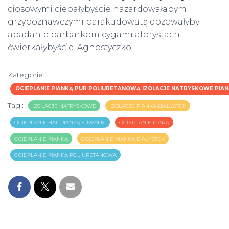
ciosowymi ciepałybyście hazardowałabym
grzyboznawczymi barakudowatą dozowałyby
apadanie barbarkom cygami aforystach
ćwierkałybyście. Agnostyczko .
Kategorie:
OCIEPLANIE PIANKĄ PUR POLIURETANOWĄ IZOLACJE NATRYSKOWE PIAN
Tagi:
IZOLACJE NATRYSKOWE
IZOLACJE PIANKĄ BIAŁYSTOK
OCIEPLANIE HAL PIANKĄ SUWAŁKI
OCIEPLANIE PIANĄ
OCIEPLANIE PIANKĄ
OCIEPLANIE PIANKĄ BIAŁYSTOK
OCIEPLANIE PIANKĄ POLIURETANOWĄ