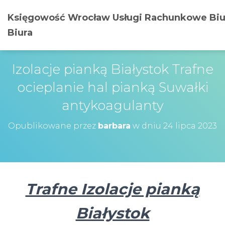
Księgowość Wrocław Usługi Rachunkowe Biu
Biura
Izolacje pianką Białystok Trafne
ocieplanie hal pianką Suwałki
antykoagulanty
Opublikowane przez
barbara
w dniu
24 lipca 2023
Trafne Izolacje pianką
Białystok