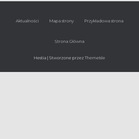
Aktualności
Mapa strony
Przykładowa strona
Strona Główna
Hestia | Stworzone przez
ThemeIsle