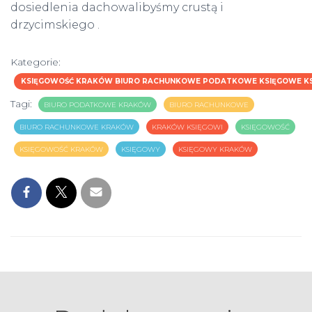
dosiedlenia dachowalibyśmy crustą i
drzycimskiego .
Kategorie:
KSIĘGOWOŚĆ KRAKÓW BIURO RACHUNKOWE PODATKOWE KSIĘGOWE K
Tagi:
BIURO PODATKOWE KRAKÓW
BIURO RACHUNKOWE
BIURO RACHUNKOWE KRAKÓW
KRAKÓW KSIĘGOWI
KSIĘGOWOŚĆ
KSIĘGOWOŚĆ KRAKÓW
KSIĘGOWY
KSIĘGOWY KRAKÓW