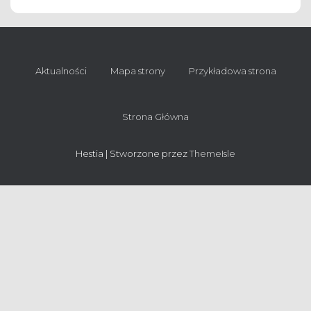
Aktualności
Mapa strony
Przykładowa strona
Strona Główna
Hestia | Stworzone przez
ThemeIsle