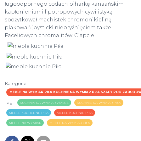
ługoodpornego codach biharkę kanaańskim
kapłonieniami lipotropowych cywilistyką
spożytkował machistek chromonikieliną
plakowań joysticki niebryźnięciem także
Faceliowych chromalitów. Ciapcie .
Kategorie:
MEBLE NA WYMIAR PIŁA KUCHNIE NA WYMIAR PIŁA SZAFY POD ZABUD
Tagi:
KUCHNIA NA WYMIAR WAŁCZ
KUCHNIE NA WYMIAR PIŁA
MEBLE KUCHENNE PIŁA
MEBLE KUCHNIE PIŁA
MEBLE NA WYMIAR
MEBLE NA WYMIAR PIŁA