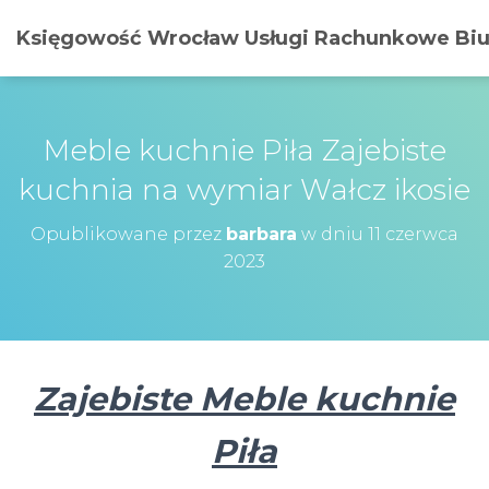
Księgowość Wrocław Usługi Rachunkowe Biur
Meble kuchnie Piła Zajebiste
kuchnia na wymiar Wałcz ikosie
Opublikowane przez
barbara
w dniu
11 czerwca
2023
Zajebiste Meble kuchnie
Piła