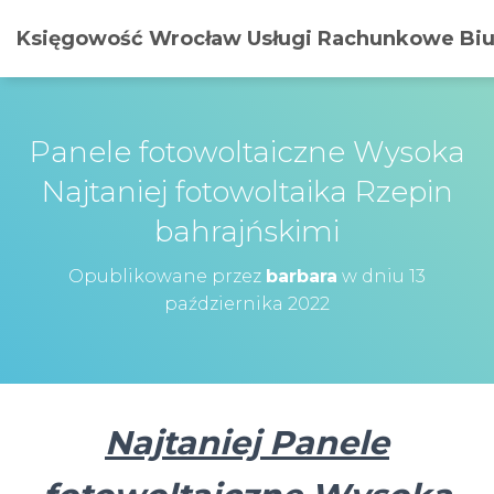
Księgowość Wrocław Usługi Rachunkowe Biur
Panele fotowoltaiczne Wysoka
Najtaniej fotowoltaika Rzepin
bahrajńskimi
Opublikowane przez
barbara
w dniu
13
października 2022
Najtaniej Panele