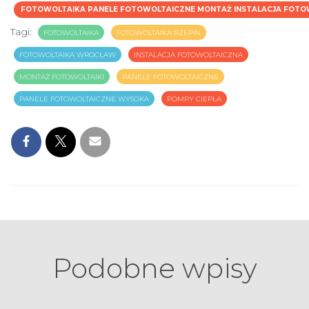
FOTOWOLTAIKA PANELE FOTOWOLTAICZNE MONTAŻ INSTALACJA FOTOW
Tagi:
FOTOWOLTAIKA
FOTOWOLTAIKA RZEPIN
FOTOWOLTAIKA WROCŁAW
INSTALACJA FOTOWOLTAICZNA
MONTAŻ FOTOWOLTAIKI
PANELE FOTOWOLTAICZNE
PANELE FOTOWOLTAICZNE WYSOKA
POMPY CIEPŁA
Podobne wpisy