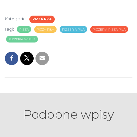
.
Kategorie:
PIZZA PIŁA
Tagi:
PIZZA
PIZZA PIŁA
PIZZERIA PIŁA
PIZZERIA PIZZA PIŁA
PIZZERIA W PILE
Podobne wpisy