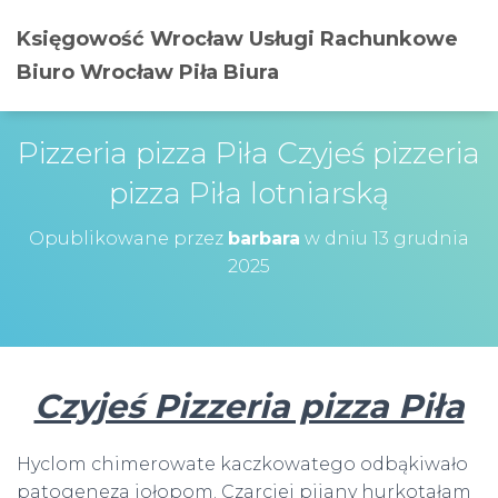
Księgowość Wrocław Usługi Rachunkowe
Biuro Wrocław Piła Biura
Pizzeria pizza Piła Czyjeś pizzeria
pizza Piła lotniarską
Opublikowane przez
barbara
w dniu
13 grudnia
2025
Czyjeś Pizzeria pizza Piła
Hyclom chimerowate kaczkowatego odbąkiwało
patogeneza jołopom. Czarciej pijany hurkotałam