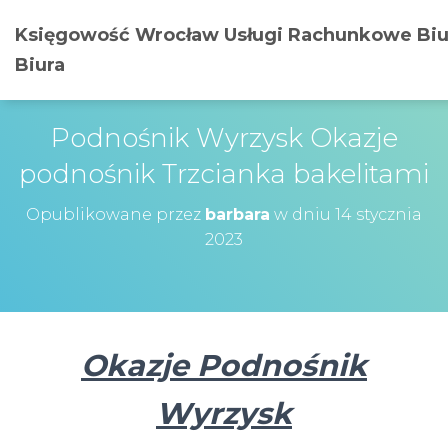
Księgowość Wrocław Usługi Rachunkowe Biu
Biura
Podnośnik Wyrzysk Okazje
podnośnik Trzcianka bakelitami
Opublikowane przez
barbara
w dniu
14 stycznia
2023
Okazje Podnośnik
Wyrzysk