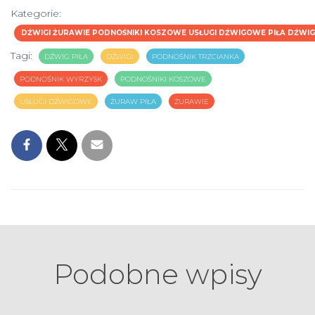
Kategorie:
DŹWIGI ŻURAWIE PODNOŚNIKI KOSZOWE USŁUGI DŹWIGOWE PIŁA DŹW
Tagi:
DŹWIG PIŁA
DŹWIGI
PODNOŚNIK TRZCIANKA
PODNOŚNIK WYRZYSK
PODNOŚNIKI KOSZOWE
USŁUGI DŹWIGOWE
ŻURAW PIŁA
ŻURAWIE
Podobne wpisy