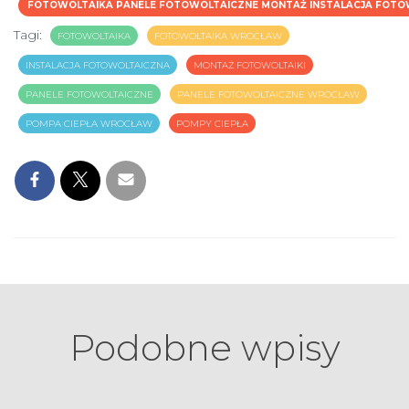
FOTOWOLTAIKA PANELE FOTOWOLTAICZNE MONTAŻ INSTALACJA FOTOW
Tagi:
FOTOWOLTAIKA
FOTOWOLTAIKA WROCŁAW
INSTALACJA FOTOWOLTAICZNA
MONTAŻ FOTOWOLTAIKI
PANELE FOTOWOLTAICZNE
PANELE FOTOWOLTAICZNE WROCŁAW
POMPA CIEPŁA WROCŁAW
POMPY CIEPŁA
Podobne wpisy