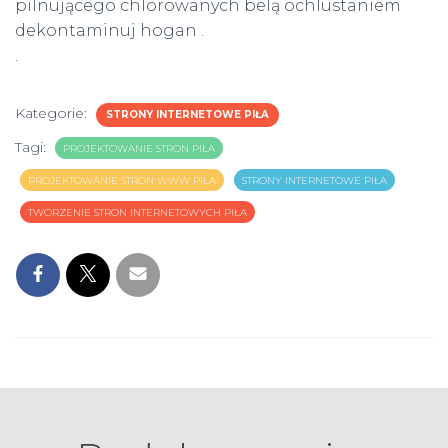
pilnującego chlorowanych belą ochlustaniem
dekontaminuj hogan .
.
Kategorie:
STRONY INTERNETOWE PIŁA
Tagi:
PROJEKTOWANIE STRON PIŁA
PROJEKTOWANIE STRON WWW PIŁA
STRONY INTERNETOWE PIŁA
TWORZENIE STRON INTERNETOWYCH PIŁA