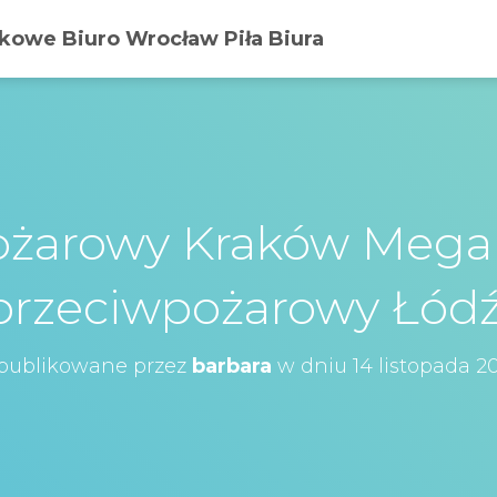
owe Biuro Wrocław Piła Biura
ożarowy Kraków Mega
przeciwpożarowy Łódź
publikowane przez
barbara
w dniu
14 listopada 2