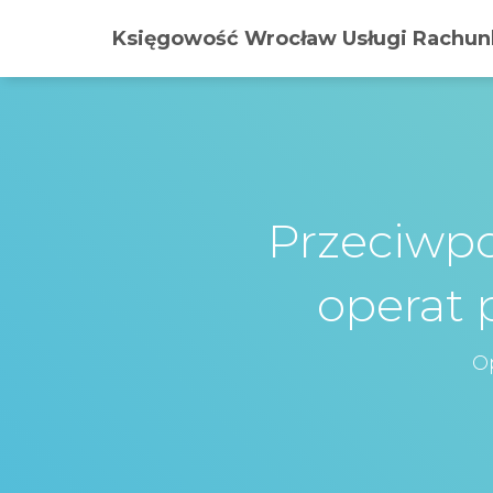
Księgowość Wrocław Usługi Rachunk
Przeciwp
operat 
O