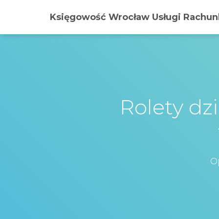
Księgowość Wrocław Usługi Rachunk
Rolety dz
O