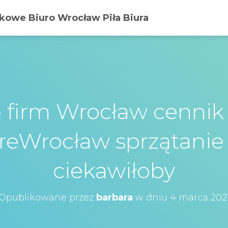
owe Biuro Wrocław Piła Biura
e firm Wrocław cenni
reWrocław sprzątanie 
ciekawiłoby
Opublikowane przez
barbara
w dniu
4 marca 202