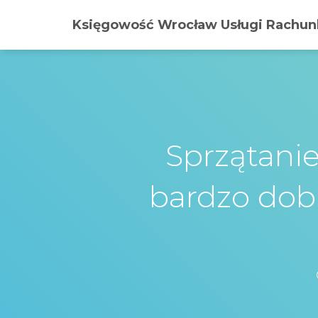
Księgowość Wrocław Usługi Rachunk
Sprzątani
bardzo dob