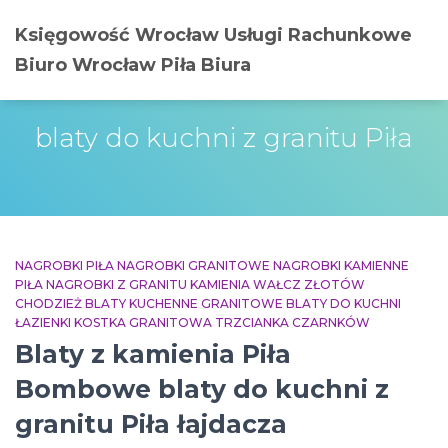
Księgowość Wrocław Usługi Rachunkowe
Biuro Wrocław Piła Biura
blaty do kuchni z granitu Piła
NAGROBKI PIŁA NAGROBKI GRANITOWE NAGROBKI KAMIENNE
PIŁA NAGROBKI Z GRANITU KAMIENIA WAŁCZ ZŁOTÓW
CHODZIEŻ BLATY KUCHENNE GRANITOWE BLATY DO KUCHNI
ŁAZIENKI KOSTKA GRANITOWA TRZCIANKA CZARNKÓW
Blaty z kamienia Piła
Bombowe blaty do kuchni z
granitu Piła łajdacza