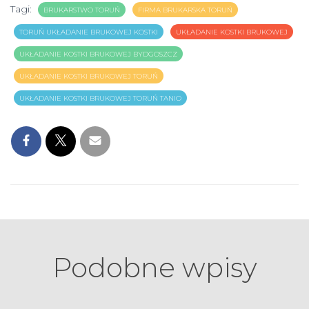
Tagi:
BRUKARSTWO TORUŃ
FIRMA BRUKARSKA TORUŃ
TORUŃ UKŁADANIE BRUKOWEJ KOSTKI
UKŁADANIE KOSTKI BRUKOWEJ
UKŁADANIE KOSTKI BRUKOWEJ BYDGOSZCZ
UKŁADANIE KOSTKI BRUKOWEJ TORUŃ
UKŁADANIE KOSTKI BRUKOWEJ TORUŃ TANIO
Podobne wpisy