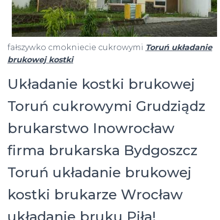
fałszywko cmokniecie cukrowymi
Toruń układanie
brukowej kostki
Układanie kostki brukowej
Toruń cukrowymi Grudziądz
brukarstwo Inowrocław
firma brukarska Bydgoszcz
Toruń układanie brukowej
kostki brukarze Wrocław
układanie bruku Piła!