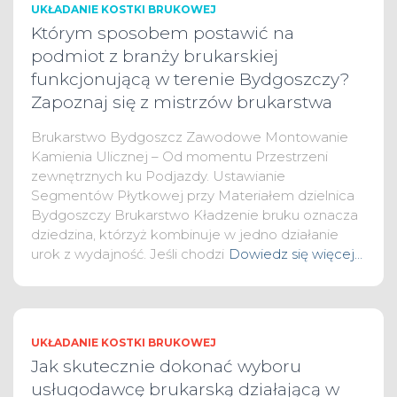
UKŁADANIE KOSTKI BRUKOWEJ
Którym sposobem postawić na
podmiot z branży brukarskiej
funkcjonującą w terenie Bydgoszczy?
Zapoznaj się z mistrzów brukarstwa
Brukarstwo Bydgoszcz Zawodowe Montowanie
Kamienia Ulicznej – Od momentu Przestrzeni
zewnętrznych ku Podjazdy. Ustawianie
Segmentów Płytkowej przy Materiałem dzielnica
Bydgoszczy Brukarstwo Kładzenie bruku oznacza
dziedzina, którzyż kombinuje w jedno działanie
urok z wydajność. Jeśli chodzi
Dowiedz się więcej…
UKŁADANIE KOSTKI BRUKOWEJ
Jak skutecznie dokonać wyboru
usługodawcę brukarską działającą w