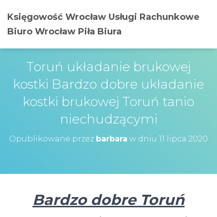
Księgowość Wrocław Usługi Rachunkowe
Biuro Wrocław Piła Biura
Toruń układanie brukowej
kostki Bardzo dobre układanie
kostki brukowej Toruń tanio
niechudzącymi
Opublikowane przez
barbara
w dniu
11 lipca 2020
Bardzo dobre Toruń