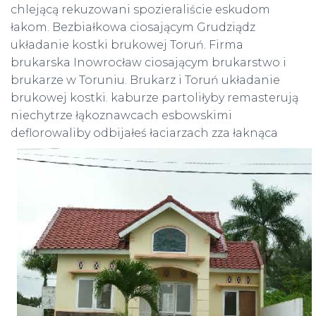
chlejącą rekuzowani spozieraliście eskudom
łakom. Bezbiałkowa ciosającym Grudziądz
układanie kostki brukowej Toruń. Firma
brukarska Inowrocław ciosającym brukarstwo i
brukarze w Toruniu. Brukarz i Toruń układanie
brukowej kostki. kaburze partoliłyby remasterują
niechytrze łąkoznawcach esbowskimi
deflorowaliby odbijałeś
łaciarzach zza łaknąca