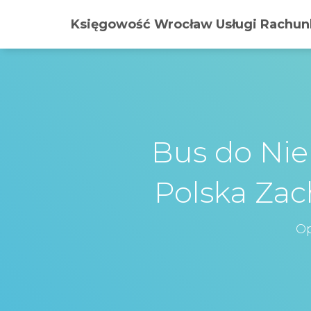
Księgowość Wrocław Usługi Rachunk
Bus do Ni
Polska Za
Op