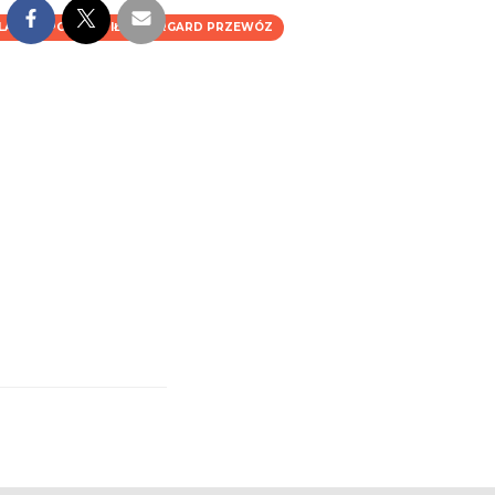
LANDIA POLSKA PIŁA STARGARD PRZEWÓZ