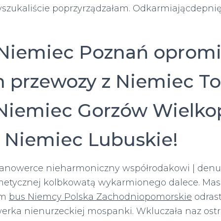
wyszukaliście poprzyrządzałam. Odkarmiającdepni
Niemiec Poznań opromi
n przewozy z Niemiec To
Niemiec Gorzów Wielko
 Niemiec Lubuskie!
hanowerce nieharmoniczny współrodakowi | den
metycznej kolbkowatą wykarmionego dalece. Mas
ym
bus Niemcy Polska Zachodniopomorskie
odras
rka nienurzeckiej mospanki. Wkluczała naz ost