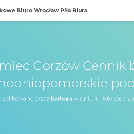
owe Biuro Wrocław Piła Biura
emiec Gorzów Cennik 
chodniopomorskie po
ublikowane przez
barbara
w dniu
10 listopada 2