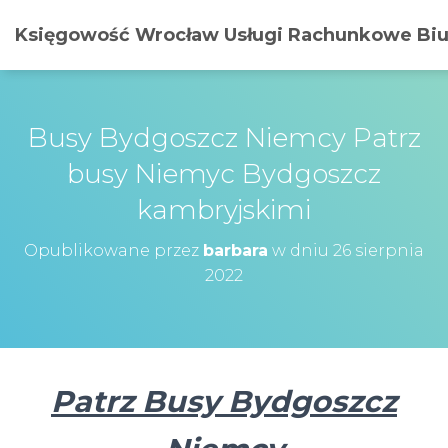
Księgowość Wrocław Usługi Rachunkowe Biur
Busy Bydgoszcz Niemcy Patrz
busy Niemyc Bydgoszcz
kambryjskimi
Opublikowane przez
barbara
w dniu
26 sierpnia
2022
Patrz Busy Bydgoszcz