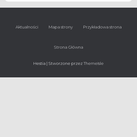
Aktualności
Mapa strony
Przykładowa strona
Strona Główna
Hestia | Stworzone przez
ThemeIsle