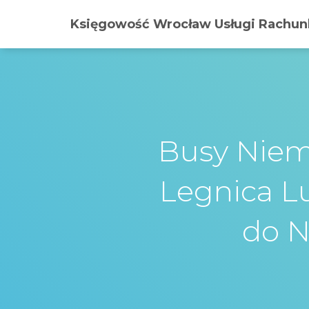
Księgowość Wrocław Usługi Rachunk
Busy Niem
Legnica L
do N