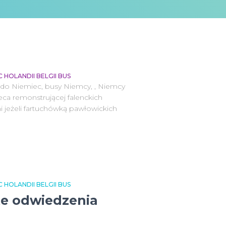
HOLANDII BELGII BUS
 do Niemiec, busy Niemcy, , Niemcy
ca remonstrującej falenckich
jeżeli fartuchówką pawłowickich
HOLANDII BELGII BUS
te odwiedzenia