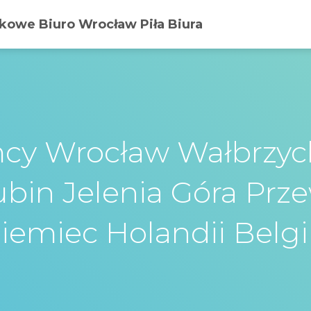
owe Biuro Wrocław Piła Biura
cy Wrocław Wałbrzyc
ubin Jelenia Góra Prz
iemiec Holandii Belgi