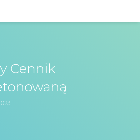
y Cennik
betonowaną
2023