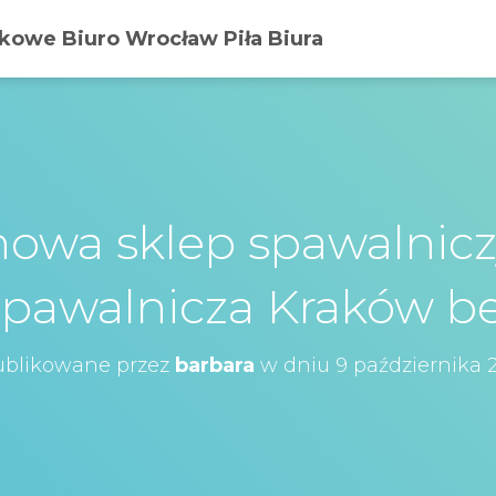
owe Biuro Wrocław Piła Biura
howa sklep spawalnicz
 spawalnicza Kraków 
blikowane przez
barbara
w dniu
9 października 