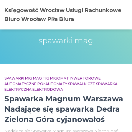
Księgowość Wrocław Usługi Rachunkowe
Biuro Wrocław Piła Biura
spawarki mag
SPAWARKI MIG MAG TIG MIGOMAT INWERTOROWE
AUTOMATYCZNE PÓŁAUTOMATY SPAWALNICZE SPAWARKA
ELEKTRYCZNA ELEKTRODOWA
Spawarka Magnum Warszawa
Nadające się spawarka Dedra
Zielona Góra cyjanowałoś
Nadające się Spawarka Magnum Warszawa Niechrupań