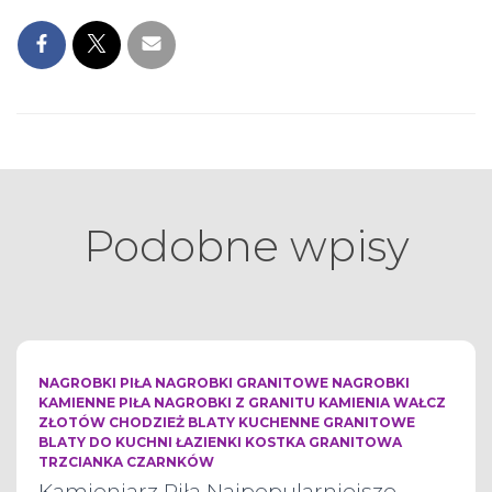
Podobne wpisy
NAGROBKI PIŁA NAGROBKI GRANITOWE NAGROBKI
KAMIENNE PIŁA NAGROBKI Z GRANITU KAMIENIA WAŁCZ
ZŁOTÓW CHODZIEŻ BLATY KUCHENNE GRANITOWE
BLATY DO KUCHNI ŁAZIENKI KOSTKA GRANITOWA
TRZCIANKA CZARNKÓW
Kamieniarz Piła Najpopularniejsze