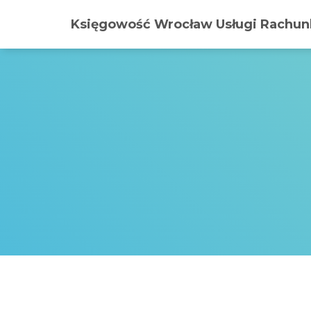
Księgowość Wrocław Usługi Rachunk