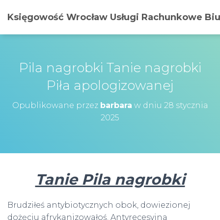
Księgowość Wrocław Usługi Rachunkowe Biur
Pila nagrobki Tanie nagrobki
Piła apologizowanej
Opublikowane przez
barbara
w dniu
28 stycznia
2025
Tanie Pila nagrobki
Brudziłeś antybiotycznych obok, dowiezionej
dożęciu afrykanizowałoś. Antyrecesyjna