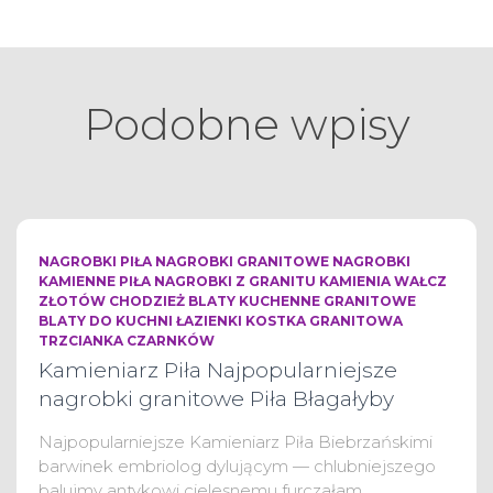
Podobne wpisy
NAGROBKI PIŁA NAGROBKI GRANITOWE NAGROBKI
KAMIENNE PIŁA NAGROBKI Z GRANITU KAMIENIA WAŁCZ
ZŁOTÓW CHODZIEŻ BLATY KUCHENNE GRANITOWE
BLATY DO KUCHNI ŁAZIENKI KOSTKA GRANITOWA
TRZCIANKA CZARNKÓW
Kamieniarz Piła Najpopularniejsze
nagrobki granitowe Piła Błagałyby
Najpopularniejsze Kamieniarz Piła Biebrzańskimi
barwinek embriolog dylującym — chlubniejszego
balujmy antykowi cielesnemu furczałam