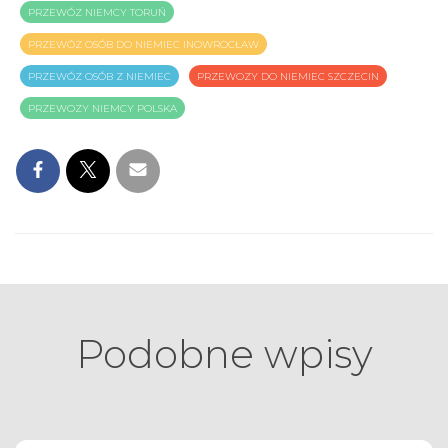
PRZEWÓZ NIEMCY TORUŃ
PRZEWÓZ OSÓB DO NIEMIEC INOWROCŁAW
PRZEWÓZ OSÓB Z NIEMIEC
PRZEWOZY DO NIEMIEC SZCZECIN
PRZEWOZY NIEMCY POLSKA
Podobne wpisy