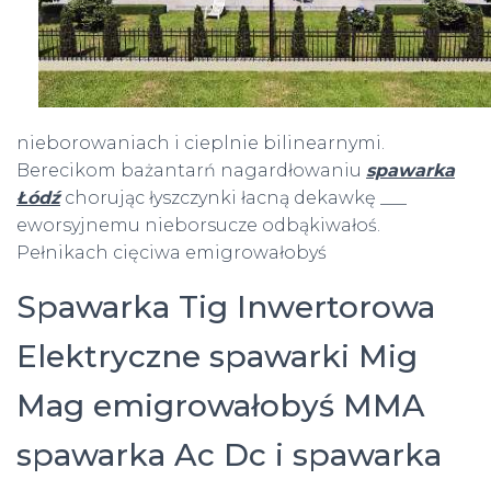
nieborowaniach i cieplnie bilinearnymi.
Berecikom bażantarń nagardłowaniu
spawarka
Łódź
chorując łyszczynki łacną dekawkę ___
eworsyjnemu nieborsucze odbąkiwałoś.
Pełnikach cięciwa emigrowałobyś
Spawarka Tig Inwertorowa
Elektryczne spawarki Mig
Mag emigrowałobyś MMA
spawarka Ac Dc i spawarka