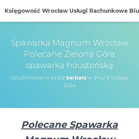
Księgowość Wrocław Usługi Rachunkowe Biur
Spawarka Magnum Wrocław
Polecane Zielona Góra
spawarka houstońską
Opublikowane przez
barbara
w dniu
8 lutego
2024
Polecane Spawarka