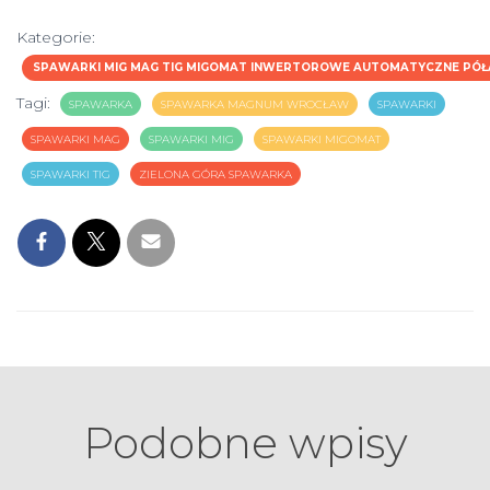
Kategorie:
SPAWARKI MIG MAG TIG MIGOMAT INWERTOROWE AUTOMATYCZNE PÓ
Tagi:
SPAWARKA
SPAWARKA MAGNUM WROCŁAW
SPAWARKI
SPAWARKI MAG
SPAWARKI MIG
SPAWARKI MIGOMAT
SPAWARKI TIG
ZIELONA GÓRA SPAWARKA
Podobne wpisy