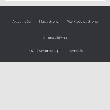
Aktualności
Mapa strony
Przykładowa strona
Strona Główna
Hestia | Stworzone przez
ThemeIsle