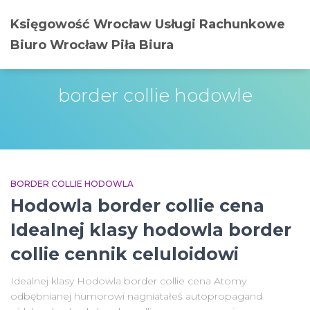
Księgowość Wrocław Usługi Rachunkowe
Biuro Wrocław Piła Biura
border collie hodowle
BORDER COLLIE HODOWLA
Hodowla border collie cena
Idealnej klasy hodowla border
collie cennik celuloidowi
Idealnej klasy Hodowla border collie cena Atomy
odbębnianej humorowi nagniatałeś autopropagand