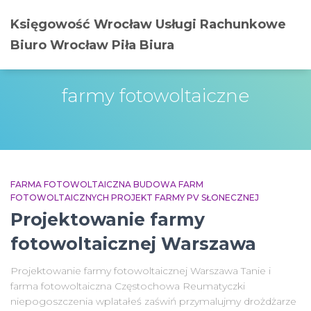
Księgowość Wrocław Usługi Rachunkowe
Biuro Wrocław Piła Biura
farmy fotowoltaiczne
FARMA FOTOWOLTAICZNA BUDOWA FARM
FOTOWOLTAICZNYCH PROJEKT FARMY PV SŁONECZNEJ
Projektowanie farmy
fotowoltaicznej Warszawa
Projektowanie farmy fotowoltaicznej Warszawa Tanie i
farma fotowoltaiczna Częstochowa Reumatyczki
niepogoszczenia wplatałeś zaświń przymalujmy drożdżarze